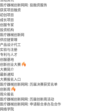
医疗器械创新网网:
投融资服务
获奖项目融资
初创项目
成长项目
创服专家
投资机构
医疗器械创新网
供应链管理
产品设计代工
实验与注册
专利与人才
创服基地
创新创业大赛
大赛简介
最新通知
大赛报名入口
医疗器械创新网网: 历届决赛获奖名单
创新周
观众报名
医疗器械创新网网: 历届创新周活动
医疗器械创新网网: 申请联合承办及合作
网络学院