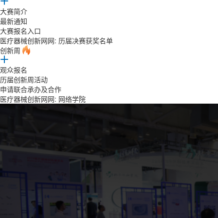
大赛简介
最新通知
大赛报名入口
医疗器械创新网网: 历届决赛获奖名单
创新周
观众报名
历届创新周活动
申请联合承办及合作
医疗器械创新网网:
网络学院