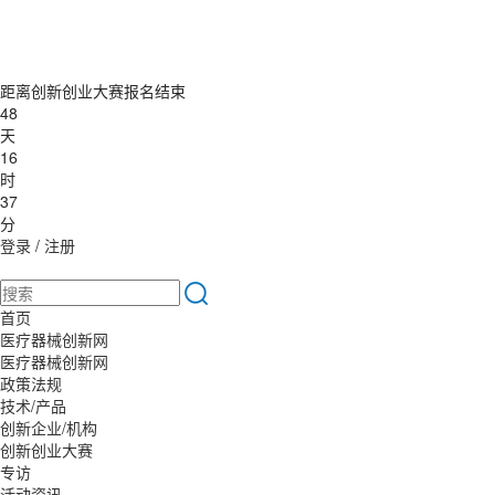
距离创新创业大赛报名结束
48
天
16
时
37
分
登录
/
注册
首页
医疗器械创新网
医疗器械创新网
政策法规
技术/产品
创新企业/机构
创新创业大赛
专访
活动资讯