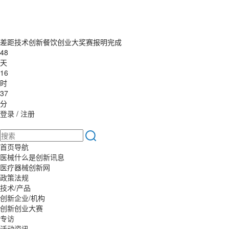
差距技术创新餐饮创业大奖赛报明完成
48
天
16
时
37
分
登录
/
注册
首页导航
医械什么是创新讯息
医疗器械创新网
政策法规
技术/产品
创新企业/机构
创新创业大赛
专访
活动资讯