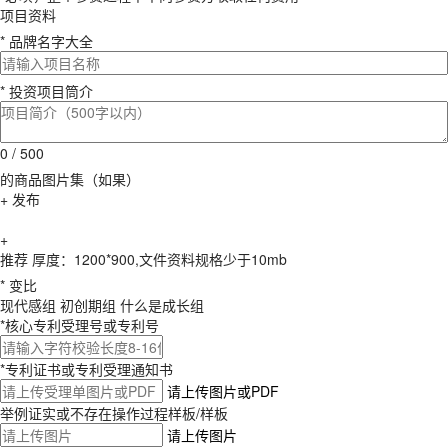
项目资料
* 品牌名字大全
* 投资项目筒介
0 / 500
的商品图片集（如果）
+ 发布
+
推荐 厚度：1200*900,文件资料规格少于10mb
* 变比
现代感组
初创期组
什么是成长组
*核心专利受理号或专利号
*专利证书或专利受理通知书
请上传图片或PDF
举例证实或不存在操作过程样板/样板
请上传图片