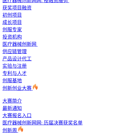
医疗器械创新网网:
投融资服务
获奖项目融资
初创项目
成长项目
创服专家
投资机构
医疗器械创新网
供应链管理
产品设计代工
实验与注册
专利与人才
创服基地
创新创业大赛
大赛简介
最新通知
大赛报名入口
医疗器械创新网网: 历届决赛获奖名单
创新周