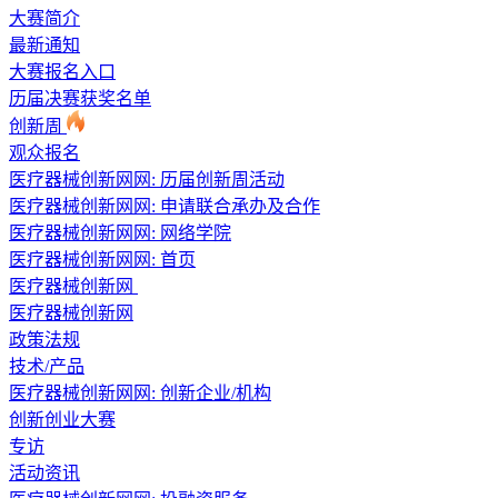
大赛简介
最新通知
大赛报名入口
历届决赛获奖名单
创新周
观众报名
医疗器械创新网网: 历届创新周活动
医疗器械创新网网: 申请联合承办及合作
医疗器械创新网网:
网络学院
医疗器械创新网网:
首页
医疗器械创新网
医疗器械创新网
政策法规
技术/产品
医疗器械创新网网: 创新企业/机构
创新创业大赛
专访
活动资讯