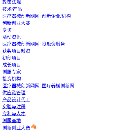
政策法规
技术/产品
医疗器械创新网网: 创新企业/机构
创新创业大赛
专访
活动资讯
医疗器械创新网网:
投融资服务
获奖项目融资
初创项目
成长项目
创服专家
投资机构
医疗器械创新网网:
医疗器械创新网
供应链管理
产品设计代工
实验与注册
专利与人才
创服基地
创新创业大赛