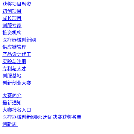
获奖项目融资
初创项目
成长项目
创服专家
投资机构
医疗器械创新网
供应链管理
产品设计代工
实验与注册
专利与人才
创服基地
创新创业大赛
大赛简介
最新通知
大赛报名入口
医疗器械创新网网: 历届决赛获奖名单
创新周