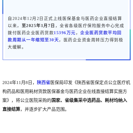
自2024年12月2日正式上线医保基金与医药企业直接结算
以来，
至2025年1月7日
，全省各级医疗保险服务中心完成
拨付医药企业医药货款
15396万元
，
企业医药货款平均回
款周期从一年缩短至30天
，医药企业资金周转压力得到极
大缓解。
2024年11月8日，
陕西省
医保局印发《陕西省医保定点公立医疗机
构药品和医用耗材货款医保基金与医药企业在线直接结算实施方
案》，将
公立医院采购的
国家、省级集采中选药品、耗材均纳入
直接结算
，并逐步扩大产品范围。