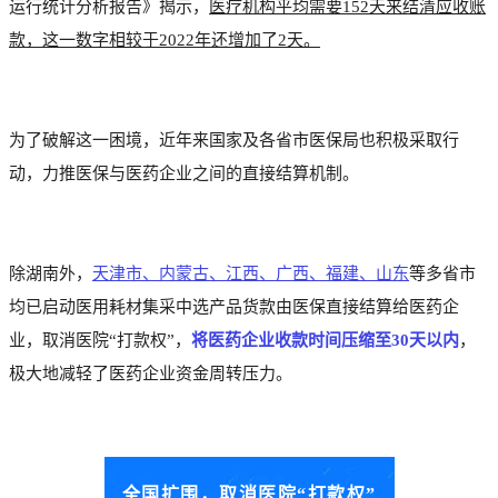
运行统计分析报告》揭示，
医疗机构平均需要152天来结清应收账
款，这一数字相较于2022年还增加了2天。
为了破解这一困境，近年来国家及各省市医保局也积极采取行
动，力推医保与医药企业之间的直接结算机制。
除湖南外，
天津市、内蒙古、江西、广西、福建、山东
等多省市
均已启动医用耗材集采中选产品货款由医保直接结算给医药企
业，取消医院“打款权”，
将医药企业收款时间压缩至30天以内
，
极大地减轻了医药企业资金周转压力。
全国扩围，
取消医院“打款权”