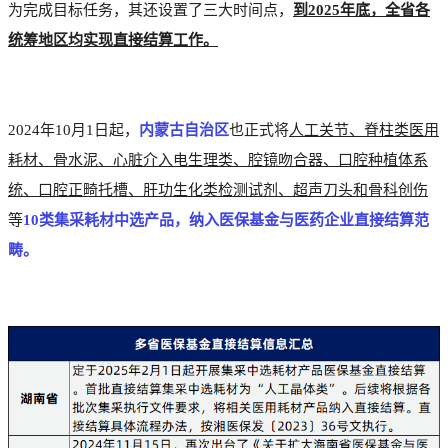
为完成目标任务，其还设置了三大时间点，
到2025年底，全省各
统筹地区均实现直接结算工作。
2024年10月1日起，
内蒙古自治区
也正式将
人工关节、脊柱类医用
耗材、骨水泥、心脏介入电生理类、腔镜吻合器、口腔种植体系
统、口腔正畸托槽、肝功生化类检测试剂、超声刀头和骨科创伤
等
10类集采耗材中选产品，纳入医保基金与医药企业直接结算范
畴。