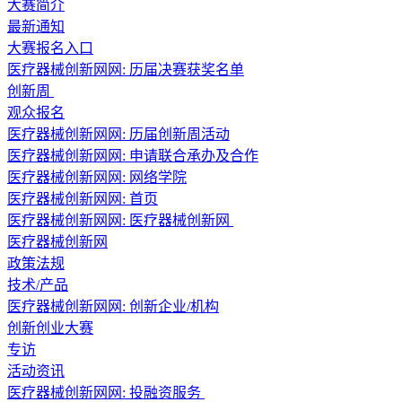
大赛简介
最新通知
大赛报名入口
医疗器械创新网网: 历届决赛获奖名单
创新周
观众报名
医疗器械创新网网: 历届创新周活动
医疗器械创新网网: 申请联合承办及合作
医疗器械创新网网:
网络学院
医疗器械创新网网:
首页
医疗器械创新网网:
医疗器械创新网
医疗器械创新网
政策法规
技术/产品
医疗器械创新网网: 创新企业/机构
创新创业大赛
专访
活动资讯
医疗器械创新网网:
投融资服务