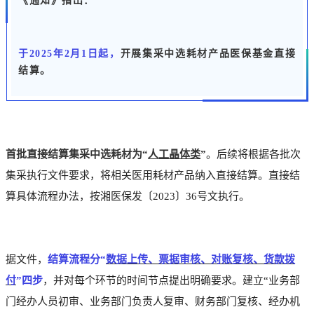
《通知》指出：
于2025年2月1日起，
开展集采中选耗材产品医保基金直接
结算。
首批直接结算集采中选耗材为“
人工晶体类
”
。后续将根据各批次
集采执行文件要求，将相关医用耗材产品纳入直接结算。直接结
算具体流程办法，按湘医保发〔2023〕36号文执行。
据文件，
结算流程分“
数据上传、票据审核、对账复核、货款拨
付
”四步
，并对每个环节的时间节点提出明确要求。建立“业务部
门经办人员初审、业务部门负责人复审、财务部门复核、经办机