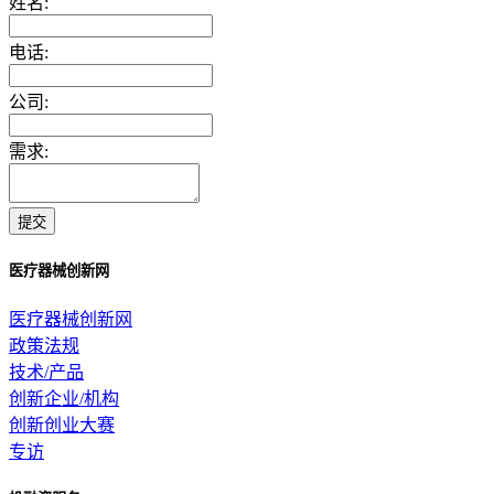
姓名:
电话:
公司:
需求:
提交
医疗器械创新网
医疗器械创新网
政策法规
技术/产品
创新企业/机构
创新创业大赛
专访