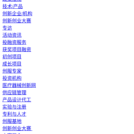
技术/产品
创新企业/机构
创新创业大赛
专访
活动资讯
投融资服务
获奖项目融资
初创项目
成长项目
创服专家
投资机构
医疗器械创新网
供应链管理
产品设计代工
实验与注册
专利与人才
创服基地
创新创业大赛