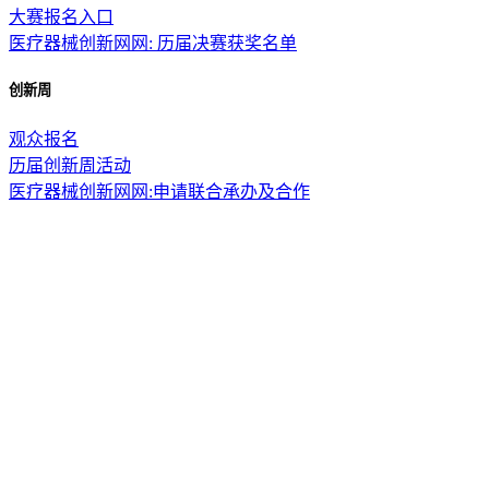
大赛报名入口
医疗器械创新网网: 历届决赛获奖名单
创新周
观众报名
历届创新周活动
医疗器械创新网网:申请联合承办及合作