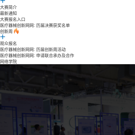
大赛简介
最新通知
大赛报名入口
医疗器械创新网网: 历届决赛获奖名单
创新周
观众报名
医疗器械创新网网: 历届创新周活动
医疗器械创新网网: 申请联合承办及合作
网络学院