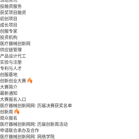
投融资服务
获奖项目融资
初创项目
成长项目
创服专家
投资机构
医疗器械创新网
供应链管理
产品设计代工
实验与注册
专利与人才
创服基地
创新创业大赛
大赛简介
最新通知
大赛报名入口
医疗器械创新网网: 历届决赛获奖名单
创新周
观众报名
医疗器械创新网网: 历届创新周活动
申请联合承办及合作
医疗器械创新网网:
网络学院