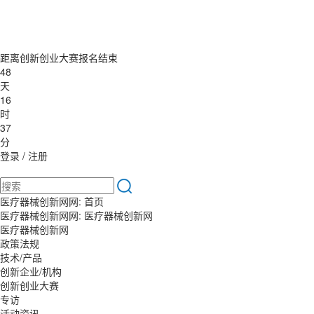
距离创新创业大赛报名结束
48
天
16
时
37
分
登录
/
注册
医疗器械创新网网:
首页
医疗器械创新网网:
医疗器械创新网
医疗器械创新网
政策法规
技术/产品
创新企业/机构
创新创业大赛
专访
活动资讯