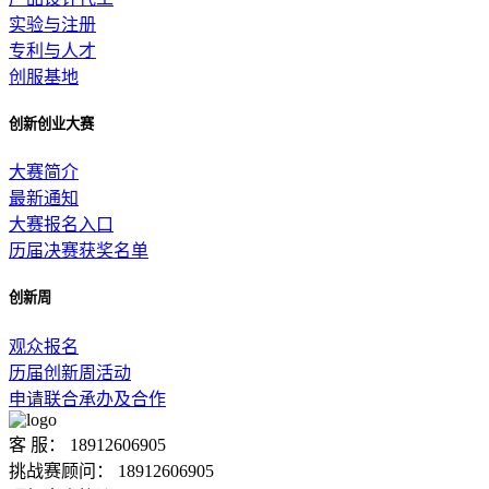
实验与注册
专利与人才
创服基地
创新创业大赛
大赛简介
最新通知
大赛报名入口
历届决赛获奖名单
创新周
观众报名
历届创新周活动
申请联合承办及合作
客 服： 18912606905
挑战赛顾问： 18912606905