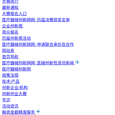
大赛简介
最新通知
大赛报名入口
医疗器械创新网网: 历届决赛获奖名单
企业创新周
观众报名
历届创新周活动
医疗器械创新网网: 申请联合承办及合作
网站系
首页导航
医疗器械创新网网: 医械创新性资讯新闻
医疗器械创新网
政策法规
技术/产品
创新企业/机构
创新创业大赛
专访
活动资讯
融资金额精准服务