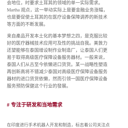
会地位，时要求土耳其的领域的单一实际需求。
Martha 观点，这一举动实际上是要金融业务涨幅，
也是要促使土耳其的在医疗设备保障调养的新技术
等方面的不断发展。
来自產品开发本土化的基本梦想之四，是克服比较
好的医疗器械技术应用可及性的挑战自我。美敦力
还望能够在泰国增设制作业制造厂，让泰国人们更
易于取得高级医疗保障设备服务器材。一般来说，
泰国人们从古至今依懒进口货货。某一战略性塑造
再创新高将不错减少泰国对高级医疗保障设备服务
器材的进口货货依懒，然而引领一国医疗保障设备
服务预防保健这个行业的發展。
# 专注于研发和当地需求
在印度进行手术机器人开发和制造，标志着公司关注点