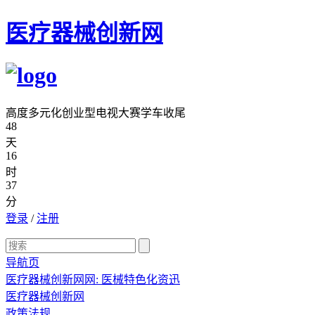
医疗器械创新网
高度多元化创业型电视大赛学车收尾
48
天
16
时
37
分
登录
/
注册
导航页
医疗器械创新网网: 医械特色化资迅
医疗器械创新网
政策法规