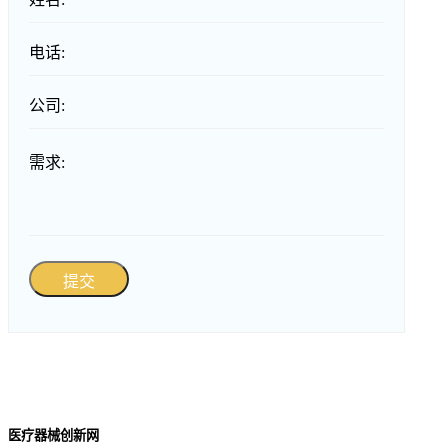
电话:
公司:
需求:
提交
医疗器械创新网