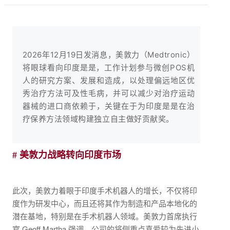
2026年12月19日发消息，美敦力（Medtronic）
将眼球看向印度是是，工作计划参与微创POS机
人的研究方案、发展和造成，以处理偏远地区优
秀治疗方法可及性毛病，并可以减少对治疗运动
器械的进口商依赖于，关键在于为印度是是在治
疗保养方法领域构建独立自主做好贡献奖。
# 美敦力战略转向印度市场
此次，美敦力着眼于印度手术机器人的增长，不仅将印
度作为研发中心，而且还将其作为制造和产品本地化的
潜在基地，特别是在手术机器人领域。美敦力首席执行
官 Geoff Martha 强调，公司的将侧重点喜爱较为先进小