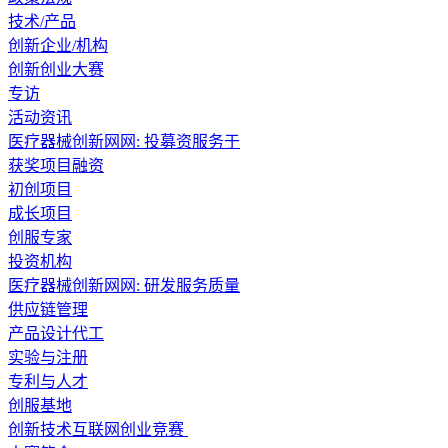
技术/产品
创新企业/机构
创新创业大赛
专访
活动资讯
医疗器械创新网网: 投募资服务于
获奖项目融资
初创项目
成长项目
创服专家
投资机构
医疗器械创新网网: 研发服务质量
供应链管理
产品设计代工
实验与注册
专利与人才
创服基地
创新技术互联网创业竞赛