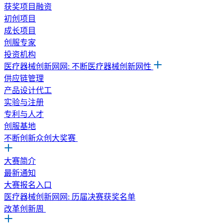
获奖项目融资
初创项目
成长项目
创服专家
投资机构
医疗器械创新网网: 不断医疗器械创新网性
供应链管理
产品设计代工
实验与注册
专利与人才
创服基地
不断创新众创大奖赛
大赛简介
最新通知
大赛报名入口
医疗器械创新网网: 历届决赛获奖名单
改革创新周